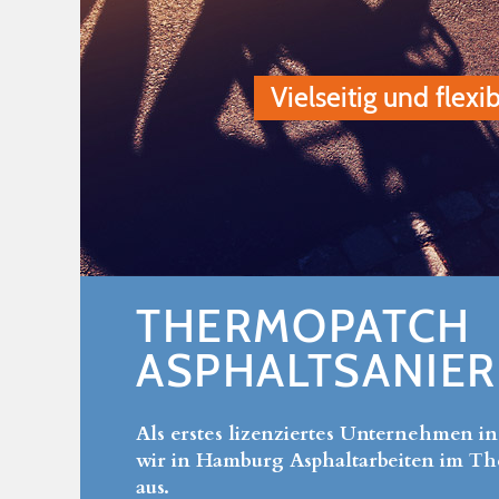
Vielseitig und flexibe
THERMOPATCH
ASPHALTSANIE
Als erstes lizenziertes Unternehmen i
wir in Hamburg Asphaltarbeiten im T
aus.