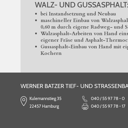
WALZ- UND GUSSASPHALT
bei Instandsetzung und Neubau
maschineller Einbau von Walzasphalt
0,60 m durch eigene Radweg- und S
Walzasphalt-Arbeiten von Hand eins
eigener Fräse und Asphalt-Thermoc
Gussasphalt-Einbau von Hand mit ei
Kochern
WERNER BATZER TIEF- UND STRASSENB
Kulemannstieg 35
040 / 55 97 78 - 0
22457 Hamburg
040 / 55 97 78 - 17