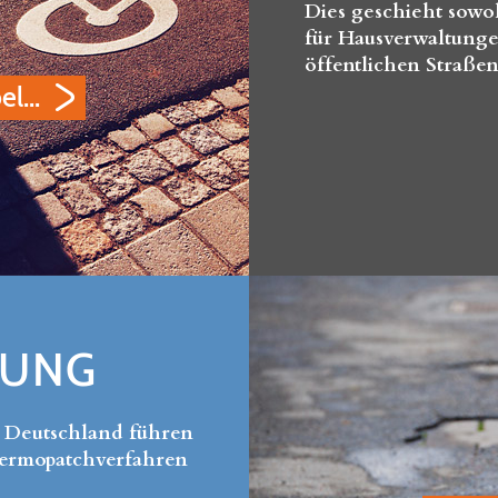
Dies geschieht sowo
für Hausverwaltunge
öffentlichen Straße
l...
RUNG
n Deutschland führen
hermopatchverfahren