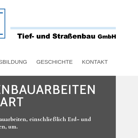
SBILDUNG
GESCHICHTE
KONTAKT
ENBAUARBEITEN
 ART
auarbeiten, einschließlich Erd- und
en, um.