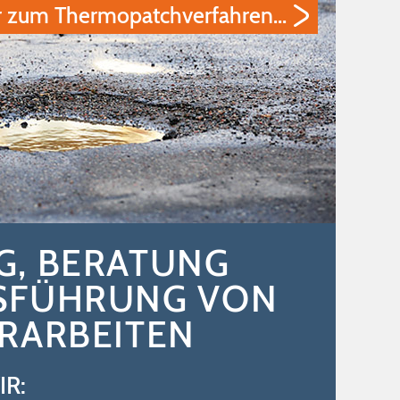
 zum Thermopatchverfahren...
G, BERATUNG
SFÜHRUNG VON
RARBEITEN
IR: