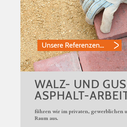
Unsere Referenzen...
WALZ- UND GUS
ASPHALT-ARBEI
führen wir im privaten, gewerblichen 
Raum aus.