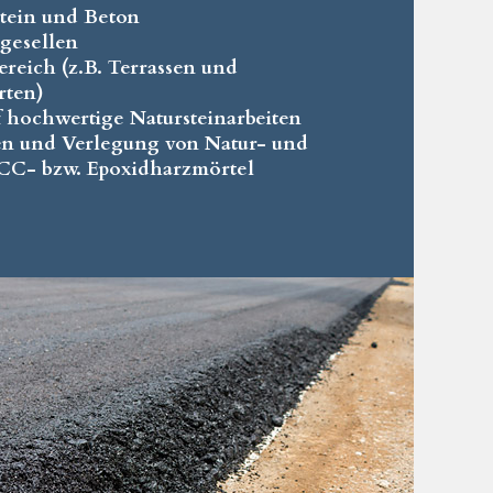
stein und Beton
rgesellen
bereich (z.B. Terrassen und
rten)
uf hochwertige Natursteinarbeiten
n und Verlegung von Natur- und
PCC- bzw. Epoxidharzmörtel