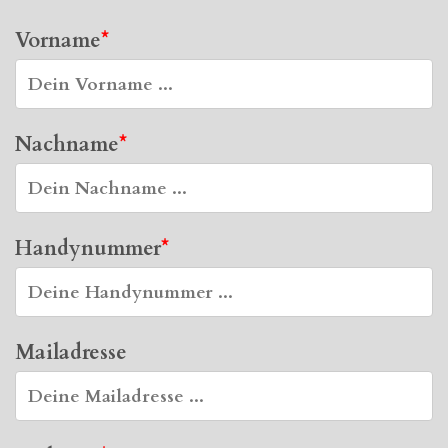
Vorname
Nachname
Handynummer
Mailadresse