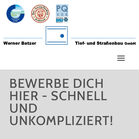
T
BEWERBE DICH
HIER - SCHNELL
UND
UNKOMPLIZIERT!